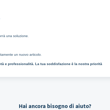
.
porrà una soluzione.
uitamente un nuovo articolo.
tà e professionalità. La tua soddisfazione è la nostra priorità
Hai ancora bisogno di aiuto?