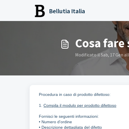
Salta al contenuto principale
Bellutia Italia
Cosa fare 
Modificato il Sab, 17 Gen al
Procedura in caso di prodotto difettoso:
1.
Compila il modulo per prodotto difettoso
Fornisci le seguenti informazioni:
• Numero d'ordine
• Descrizione dettagliata del difetto