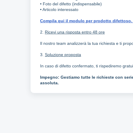
• Foto del difetto (indispensabile)
• Articolo interessato
Compila qui il modulo per prodotto difettoso
2.
Ricevi una risposta entro 48 ore
Il nostro team analizzerà la tua richiesta e ti pro
3.
Soluzione proposta
In caso di difetto confermato, ti rispediremo grat
Impegno: Gestiamo tutte le richieste con serie
assoluta.