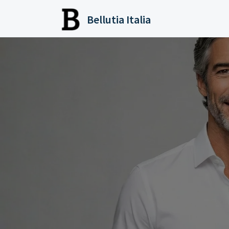
Salta al contenuto principale
Bellutia Italia