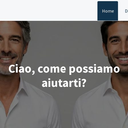
Home
D
Ciao, come possiamo
aiutarti?