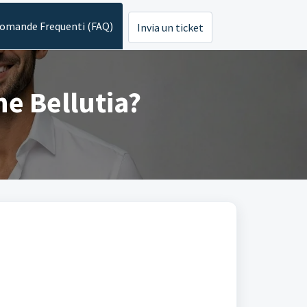
omande Frequenti (FAQ)
Invia un ticket
ne Bellutia?